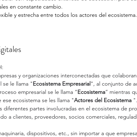
ales en constante cambio.
lexible y estrecha entre todos los actores del ecosistema.
gitales
H:
presas y organizaciones interconectadas que colaboran 
 se le llama "
Ecosistema Empresarial
", al conjunto de a
roceso empresarial se le llama “
Ecosistema
” mientras q
 ese ecosistema se les llama "
Actores del Ecosistema
 "
s diferentes partes involucradas en el ecosistema de pr
ndo a clientes, proveedores, socios comerciales, regulad
aquinaria, dispositivos, etc., sin importar a que empresa