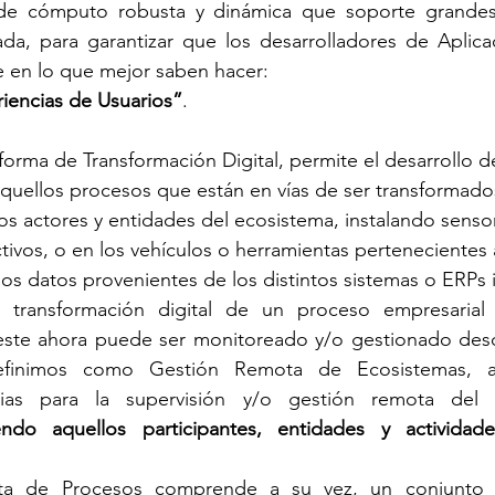
de cómputo robusta y dinámica que soporte grandes
da, para garantizar que los desarrolladores de Aplicac
 en lo que mejor saben hacer:
iencias de Usuarios”
.
rma de Transformación Digital, permite el desarrollo d
aquellos procesos que están en vías de ser transformado
os actores y entidades del ecosistema, instalando sensor
ctivos, o en los vehículos o herramientas pertenecientes 
os datos provenientes de los distintos sistemas o ERPs 
 transformación digital de un proceso empresarial 
este ahora puede ser monitoreado y/o gestionado desd
efinimos como Gestión Remota de Ecosistemas, a
arias para la supervisión y/o gestión remota del 
endo aquellos participantes, entidades y actividad