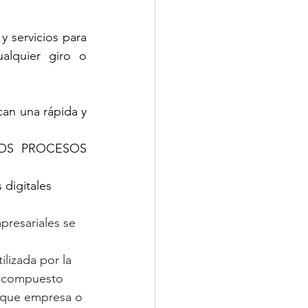
 servicios para 
quier giro o 
an una rápida y 
LOS PROCESOS 
 digitales 
presariales se 
lizada por la 
á compuesto 
a que empresa o 