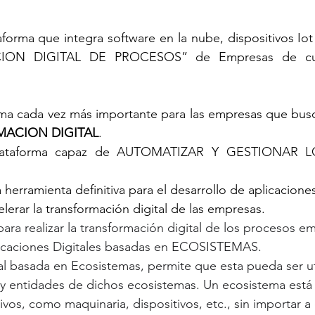
rma que integra software en la nube, dispositivos Iot y
ON DIGITAL DE PROCESOS” de Empresas de cual
forma cada vez más importante para las empresas que busc
ACION DIGITAL
.
plataforma capaz de AUTOMATIZAR Y GESTIONAR 
erramienta definitiva para el desarrollo de aplicaciones
erar la transformación digital de las empresas.
a realizar la transformación digital de los procesos em
licaciones Digitales basadas en ECOSISTEMAS.
al basada en Ecosistemas, permite que esta pueda ser uti
s y entidades de dichos ecosistemas. Un ecosistema est
ivos, como maquinaria, dispositivos, etc., sin importar 