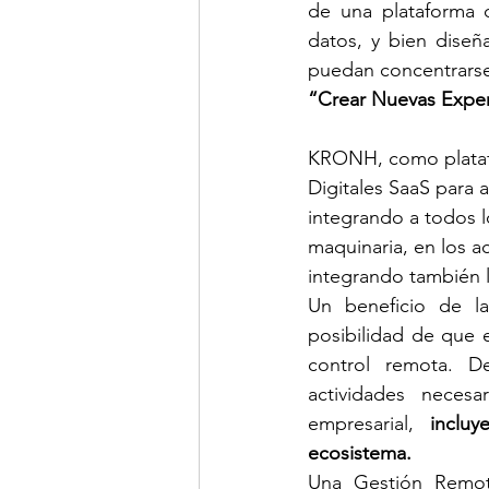
de una plataforma 
datos, y bien diseña
puedan concentrarse
“Crear Nuevas Exper
KRONH, como platafo
Digitales SaaS para 
integrando a todos l
maquinaria, en los a
integrando también l
Un beneficio de la
posibilidad de que 
control remota. D
actividades neces
empresarial,
 incluy
ecosistema.