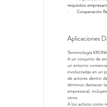
requisitos empresari
·       Cooperación f
Aplicaciones Di
Terminología KRON
A un conjunto de em
un entorno comercial
involucradas en un p
de actores dentro de
términos destacan la
empresarial, incluye
otros.
A los activos como m