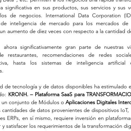
 significativa en sus productos, sus servicios y sus v
s de negocios. International Data Corporation (IDC)
de inteligencia de mercado para los mercados de t
 un aumento de diez veces con respecto a la cantidad d
 ahora significativamente gran parte de nuestras vi
e restaurantes, recomendaciones de redes social
iva, hasta los sistemas de inteligencia artificial q
s.
d de tecnología y de datos disponibles ha estimulado e
do: 
KRONH. – Plataforma SaaS para TRANSFORMACIO
 un conjunto de Módulos o 
Aplicaciones Digitales Inte
 cantidades de datos provenientes de dispositivos IoT, 
es ERPs, en sí mismo, requiere inversión en plataformas
r y satisfacer los requerimientos de la transformación digi