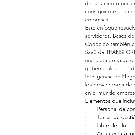
departamento perten
consiguiente una mej
empresas.
Este enfoque resuel
servidores, Bases de
Conocido también co
SaaS de TRANSFOR
una plataforma de d
gobernabilidad de d
Inteligencia de Neg
los proveedores de d
en el mundo empres
Elementos que inclu
·       Personal de c
·       Torres de ge
·       Libre de bloq
·       Arquitectura