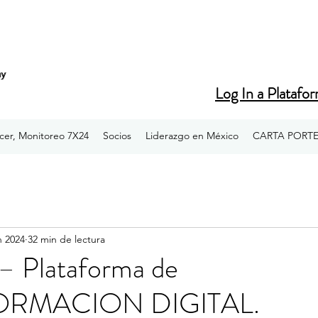
hy
hy
Log In a Platafo
cer, Monitoreo 7X24
Socios
Liderazgo en México
CARTA PORT
n 2024
32 min de lectura
 Plataforma de
RMACION DIGITAL.