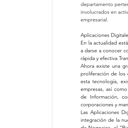
departamento perte
involucrados en acti
empresarial.
Aplicaciones Digita
En la actualidad es
a darse a conocer co
rápida y efectiva Tra
Ahora existe una gr
proliferación de los 
esta tecnología, ex
empresas, así como 
de Información, co
corporaciones y man
Las Aplicaciones Di
integración de la nue
de Negocios, el “Big