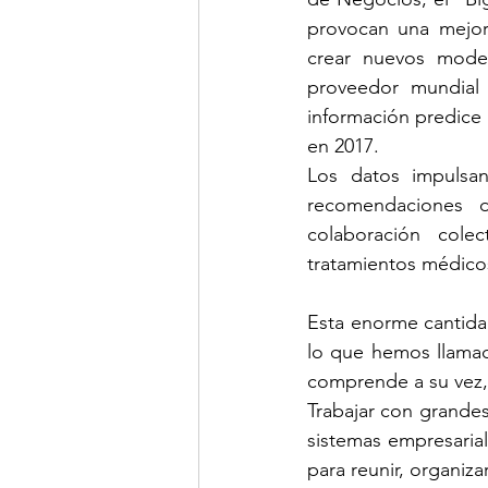
provocan una mejora
crear nuevos modelo
proveedor mundial 
información predice
en 2017.
Los datos impulsan
recomendaciones d
colaboración colect
tratamientos médico
Esta enorme cantida
lo que hemos llama
comprende a su vez,
Trabajar con grandes
sistemas empresarial
para reunir, organiza