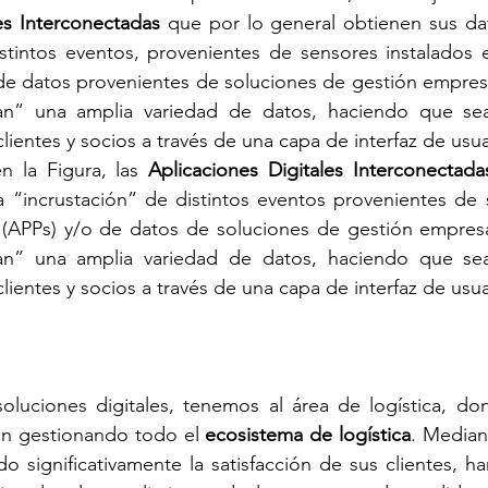
es Interconectadas
 que por lo general obtienen sus da
istintos eventos, provenientes de sensores instalados 
y de datos provenientes de soluciones de gestión empresa
tan” una amplia variedad de datos, haciendo que se
lientes y socios a través de una capa de interfaz de usua
 la Figura, las 
Aplicaciones Digitales Interconectada
a “incrustación” de distintos eventos provenientes de s
s (APPs) y/o de datos de soluciones de gestión empresa
tan” una amplia variedad de datos, haciendo que se
ientes y socios a través de una capa de interfaz de usua
uciones digitales, tenemos al área de logística, don
n gestionando todo el 
ecosistema de logística
. Median
significativamente la satisfacción de sus clientes, ha