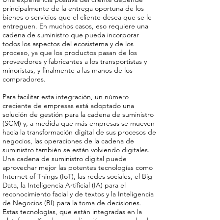
principalmente de la entrega oportuna de los
bienes o servicios que el cliente desea que se le
entreguen. En muchos casos, eso requiere una
cadena de suministro que pueda incorporar
todos los aspectos del ecosistema y de los
proceso, ya que los productos pasan de los
proveedores y fabricantes a los transportistas y
minoristas, y finalmente a las manos de los
compradores.
Para facilitar esta integración, un número
creciente de empresas está adoptado una
solución de gestión para la cadena de suministro
(SCM) y, a medida que más empresas se mueven
hacia la transformación digital de sus procesos de
negocios, las operaciones de la cadena de
suministro también se están volviendo digitales.
Una cadena de suministro digital puede
aprovechar mejor las potentes tecnologías como
Internet of Things (IoT), las redes sociales, el Big
Data, la Inteligencia Artificial (IA) para el
reconocimiento facial y de textos y la Inteligencia
de Negocios (BI) para la toma de decisiones.
Estas tecnologías, que están integradas en la