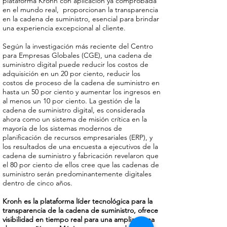
plataforma Kronh con aplicación ya comprobada
en el mundo real, proporcionan la transparencia
en la cadena de suministro, esencial para brindar
una experiencia excepcional al cliente.
Según la investigación más reciente del Centro
para Empresas Globales (CGE), una cadena de
suministro digital puede reducir los costos de
adquisición en un 20 por ciento, reducir los
costos de proceso de la cadena de suministro en
hasta un 50 por ciento y aumentar los ingresos en
al menos un 10 por ciento. La gestión de la
cadena de suministro digital, es considerada
ahora como un sistema de misión crítica en la
mayoría de los sistemas modernos de
planificación de recursos empresariales (ERP), y
los resultados de una encuesta a ejecutivos de la
cadena de suministro y fabricación revelaron que
el 80 por ciento de ellos cree que las cadenas de
suministro serán predominantemente digitales
dentro de cinco años.
Kronh es la plataforma líder tecnológica para la
transparencia de la cadena de suministro, ofrece
visibilidad en tiempo real para una amplia gama