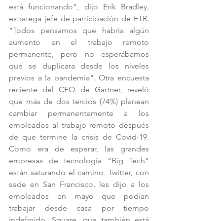
está funcionando", dijo Erik Bradley, 
estratega jefe de participación de ETR. 
"Todos pensamos que habría algún 
aumento en el trabajo remoto 
permanente, pero no esperábamos 
que se duplicara desde los niveles 
previos a la pandemia". Otra encuesta 
reciente del CFO de Gartner, reveló 
que más de dos tercios (74%) planean 
cambiar permanentemente a los 
empleados al trabajo remoto después 
de que termine la crisis de Covid-19. 
Como era de esperar, las grandes 
empresas de tecnología “Big Tech” 
están saturando el camino. Twitter, con 
sede en San Francisco, les dijo a los 
empleados en mayo que podían 
trabajar desde casa por tiempo 
indefinido. Square, que también está 