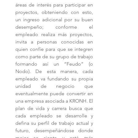
áreas de interés para participar en 
proyectos, obteniendo con esto, 
un ingreso adicional por su buen 
desempeño; conforme el 
empleado realiza más proyectos, 
invita a personas conocidas en 
quien confíe para que se integren 
como parte de su grupo de trabajo 
formando así un “Feudo” (o 
Nodo). De esta manera, cada 
empleado va fundando su propia 
unidad de negocio que 
eventualmente puede convertir en 
una empresa asociada a KRONH. El 
plan de vida y carrera busca que 
cada empleado se desarrolle y 
defina su perfil de trabajo actual y 
futuro, desempeñándose donde 
mejor se sienta y esté más 