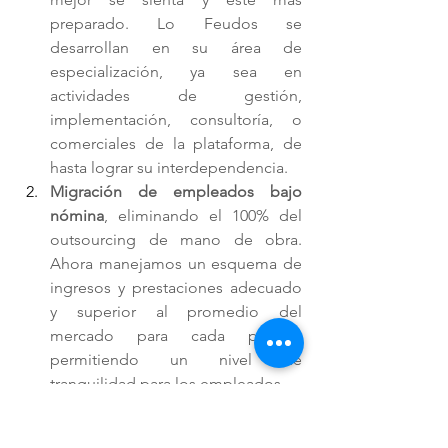
preparado. Lo Feudos se 
desarrollan en su área de 
especialización, ya sea en 
actividades de gestión, 
implementación, consultoría, o 
comerciales de la plataforma, de 
hasta lograr su interdependencia. 
Migración de empleados bajo 
nómina
, eliminando el 100% del 
outsourcing de mano de obra. 
Ahora manejamos un esquema de 
ingresos y prestaciones adecuado 
y superior al promedio del 
mercado para cada puesto, 
permitiendo un nivel de 
tranquilidad para los empleados. 
Dcálogo DUCTOR
 con 
capacitaciones y consejeros 