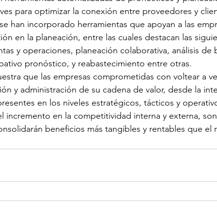
es para optimizar la conexión entre proveedores y clien
 se han incorporado herramientas que apoyan a las empr
ón en la planeación, entre las cuales destacan las siguie
tas y operaciones, planeación colaborativa, análisis de b
pativo pronóstico, y reabastecimiento entre otras.
uestra que las empresas comprometidas con voltear a v
ión y administración de su cadena de valor, desde la int
resentes en los niveles estratégicos, tácticos y operativ
el incremento en la competitividad interna y externa, s
nsolidarán beneficios más tangibles y rentables que el r