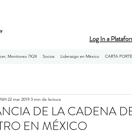
hy
hy
Log In a Platafo
cer, Monitoreo 7X24
Socios
Liderazgo en México
CARTA PORT
ONH
22 mar 2019
3 min de lectura
NCIA DE LA CADENA D
TRO EN MÉXICO