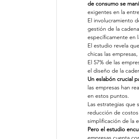
de consumo se manif
exigentes en la entr
El involucramiento de
gestión de la cadena
específicamente en l
El estudio revela qu
chicas las empresas,
El 57% de las empres
el diseño de la cade
Un eslabón crucial p
las empresas han rea
en estos puntos.
Las estrategias que 
reducción de costos 
simplificación de la 
Pero el estudio encu
empresas cuenta con