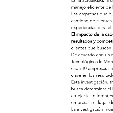
En la actualidad, la
manejo eficiente de 
Las empresas que bu
cantidad de clientes
experiencias para e
El impacto de la cad
resultados y competi
clientes que buscan
De acuerdo con un r
Tecnológico de Mont
cada 10 empresas sab
clave en los resultad
Esta investigación, 
busca determinar el 
cotejar las diferent
empresas, el lugar d
La investigación mue