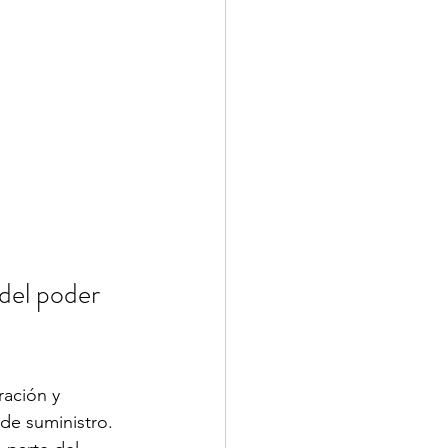
 del poder 
ación y 
de suministro.