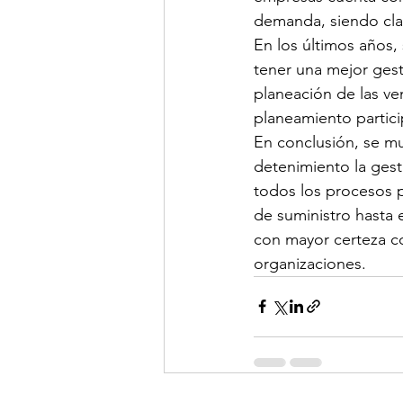
demanda, siendo clav
En los últimos años,
tener una mejor gesti
planeación de las ven
planeamiento partici
En conclusión, se m
detenimiento la gest
todos los procesos p
de suministro hasta 
con mayor certeza co
organizaciones.